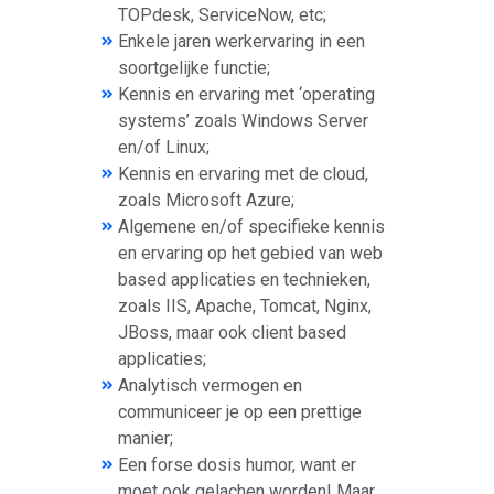
TOPdesk, ServiceNow, etc;
Enkele jaren werkervaring in een
soortgelijke functie;
Kennis en ervaring met ‘operating
systems’ zoals Windows Server
en/of Linux;
Kennis en ervaring met de cloud,
zoals Microsoft Azure;
Algemene en/of specifieke kennis
en ervaring op het gebied van web
based applicaties en technieken,
zoals IIS, Apache, Tomcat, Nginx,
JBoss, maar ook client based
applicaties;
Analytisch vermogen en
communiceer je op een prettige
manier;
Een forse dosis humor, want er
moet ook gelachen worden! Maar