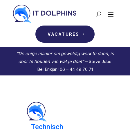
VACATURES
“De enige manier om geweldig werk te doen, is
door te houden van wat je doet”
– Steve Jobs
Bel Erikjan! 06 – 44 49 76 71
Technisch