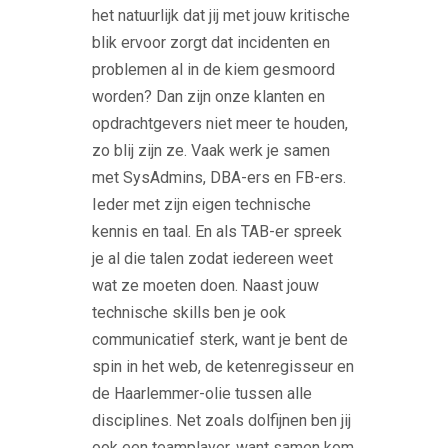
het natuurlijk dat jij met jouw kritische
blik ervoor zorgt dat incidenten en
problemen al in de kiem gesmoord
worden? Dan zijn onze klanten en
opdrachtgevers niet meer te houden,
zo blij zijn ze. Vaak werk je samen
met SysAdmins, DBA-ers en FB-ers.
Ieder met zijn eigen technische
kennis en taal. En als TAB-er spreek
je al die talen zodat iedereen weet
wat ze moeten doen. Naast jouw
technische skills ben je ook
communicatief sterk, want je bent de
spin in het web, de ketenregisseur en
de Haarlemmer-olie tussen alle
disciplines. Net zoals dolfijnen ben jij
ook een teamplayer, want samen kom