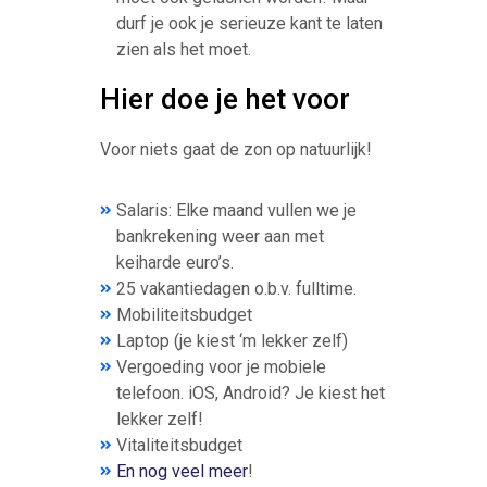
durf je ook je serieuze kant te laten
zien als het moet.
Hier doe je het voor
Voor niets gaat de zon op natuurlijk!
Salaris: Elke maand vullen we je
bankrekening weer aan met
keiharde euro’s.
25 vakantiedagen o.b.v. fulltime.
Mobiliteitsbudget
Laptop (je kiest ‘m lekker zelf)
Vergoeding voor je mobiele
telefoon. iOS, Android? Je kiest het
lekker zelf!
Vitaliteitsbudget
En nog veel meer
!