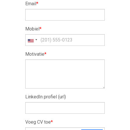
Email
*
Mobiel
*
Motivatie
*
LinkedIn profiel (url)
Voeg CV toe
*