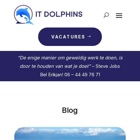
VACATURES
“De enige manier om geweldig werk te doen, is
door te houden van wat je doet”
– Steve Jobs
Bel Erikjan! 06 – 44 49 76 71
Blog