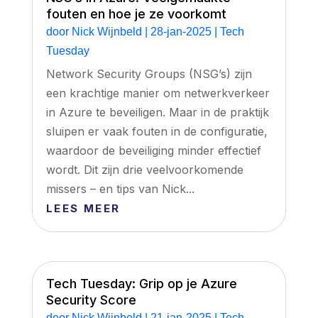
fouten en hoe je ze voorkomt
door
Nick Wijnbeld
|
28-jan-2025
|
Tech
Tuesday
Network Security Groups (NSG’s) zijn
een krachtige manier om netwerkverkeer
in Azure te beveiligen. Maar in de praktijk
sluipen er vaak fouten in de configuratie,
waardoor de beveiliging minder effectief
wordt. Dit zijn drie veelvoorkomende
missers – en tips van Nick...
LEES MEER
Tech Tuesday: Grip op je Azure
Security Score
door
Nick Wijnbeld
|
21-jan-2025
|
Tech