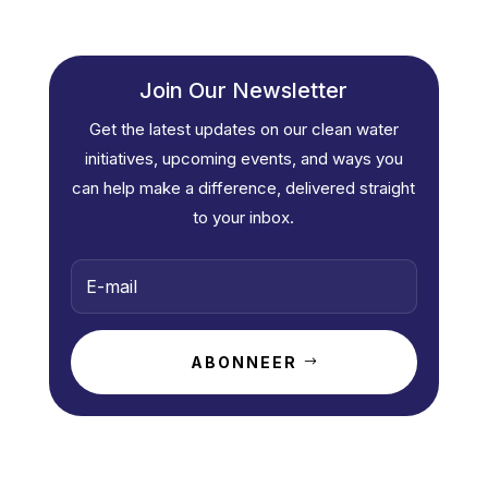
Join Our Newsletter
Get the latest updates on our clean water
initiatives, upcoming events, and ways you
can help make a difference, delivered straight
to your inbox.
ABONNEER