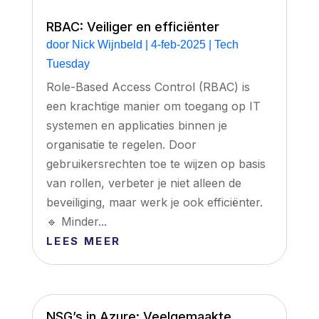
RBAC: Veiliger en efficiënter
door
Nick Wijnbeld
|
4-feb-2025
|
Tech
Tuesday
Role-Based Access Control (RBAC) is
een krachtige manier om toegang op IT
systemen en applicaties binnen je
organisatie te regelen. Door
gebruikersrechten toe te wijzen op basis
van rollen, verbeter je niet alleen de
beveiliging, maar werk je ook efficiënter.
🔹 Minder...
LEES MEER
NSG’s in Azure: Veelgemaakte