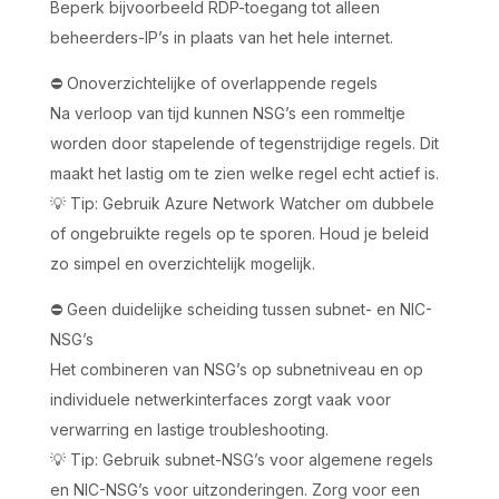
Beperk bijvoorbeeld RDP-toegang tot alleen
beheerders-IP’s in plaats van het hele internet.
⛔️ Onoverzichtelijke of overlappende regels
Na verloop van tijd kunnen NSG’s een rommeltje
worden door stapelende of tegenstrijdige regels. Dit
maakt het lastig om te zien welke regel echt actief is.
💡 Tip: Gebruik Azure Network Watcher om dubbele
of ongebruikte regels op te sporen. Houd je beleid
zo simpel en overzichtelijk mogelijk.
⛔️ Geen duidelijke scheiding tussen subnet- en NIC-
NSG’s
Het combineren van NSG’s op subnetniveau en op
individuele netwerkinterfaces zorgt vaak voor
verwarring en lastige troubleshooting.
💡 Tip: Gebruik subnet-NSG’s voor algemene regels
en NIC-NSG’s voor uitzonderingen. Zorg voor een