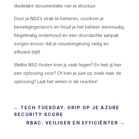
duidelijke documentatie van je structuur.
Door je NSG’s strak te beheren, voorkom je
beveiligingsrisico’s en houd je het beheer eenvoudig.
Regelmatig onderhoud en een doordachte aanpak
zorgen ervoor dat je cloudomgeving veilig en
efficiënt blijft.
Welke NSG-fouten kom jij vaak tegen? En heb jij hier
een oplossing voor? Of ben je juist op zoek naar de
oplossing? Laat het weten in de reacties!
←
TECH TUESDAY: GRIP OP JE AZURE
SECURITY SCORE
RBAC: VEILIGER EN EFFICIËNTER
→