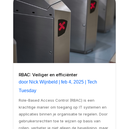
RBAC: Veiliger en efficiënter
door
Nick Wijnbeld
|
feb 4, 2025
|
Tech
Tuesday
Role-Based Access Control (RBAC) is een
krachtige manier om toegang op IT systemen en
applicaties binnen je organisatie te regelen. Door
gebruikersrechten toe te wijzen op basis van
rollen, verbeter je niet alleen de beveiliging, maar