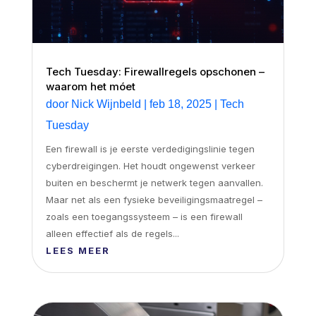
Tech Tuesday: Firewallregels opschonen –
waarom het móet
door
Nick Wijnbeld
|
feb 18, 2025
|
Tech
Tuesday
Een firewall is je eerste verdedigingslinie tegen
cyberdreigingen. Het houdt ongewenst verkeer
buiten en beschermt je netwerk tegen aanvallen.
Maar net als een fysieke beveiligingsmaatregel –
zoals een toegangssysteem – is een firewall
alleen effectief als de regels...
LEES MEER