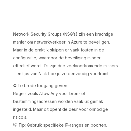
Network Security Groups (NSG’s) zijn een krachtige
manier om netwerkverkeer in Azure te beveiligen.
Maar in de praktijk sluipen er vaak fouten in de
configuratie, waardoor de beveiliging minder
effectief wordt. Dit zijn drie veelvoorkomende missers
– en tips van Nick hoe je ze eenvoudig voorkomt:
⛔️ Te brede toegang geven
Regels zoals Allow Any voor bron- of
bestemmingsadressen worden vaak uit gemak
ingesteld. Maar dit opent de deur voor onnodige
risico’s.
💡 Tip: Gebruik specifieke IP-ranges en poorten.