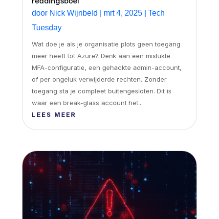
reddingsboei
door
Nick Wijnbeld
|
mrt 4, 2025
|
Tech
Tuesday
Wat doe je als je organisatie plots geen toegang
meer heeft tot Azure? Denk aan een mislukte
MFA-configuratie, een gehackte admin-account,
of per ongeluk verwijderde rechten. Zonder
toegang sta je compleet buitengesloten. Dit is
waar een break-glass account het...
LEES MEER