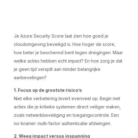
Je Azure Security Score laat zien hoe goed je
cloudomgeving beveiligd is. Hoe hoger de score,
hoe beter je beschermd bent tegen dreigingen. Maar
welke acties hebben echt impact? En hoe zorg je dat
je geen tijd verspilt aan minder belangrijke
aanbevelingen?
1. Focus op de grootste risico’s
Niet elke verbetering levert evenveel op. Begin met
acties die je kritieke systemen direct veiliger maken,
zoals netwerkbeveiliging en toegangscontrole. Een
no-brainer: multi-factor authenticatie afdwingen.
2. Weeg impact versus inspanning