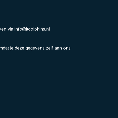
en via info@itdolphins.nl
mdat je deze gegevens zelf aan ons