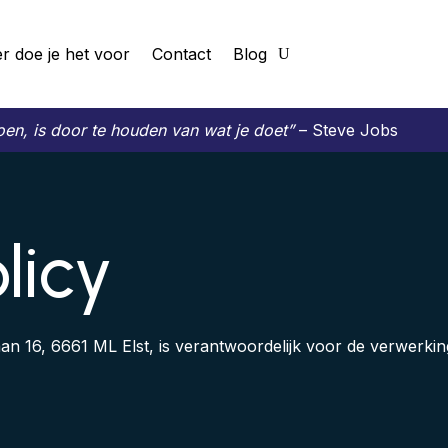
er doe je het voor
Contact
Blog
en, is door te houden van wat je doet”
– Steve Jobs
licy
llaan 16, 6661 ML Elst, is verantwoordelijk voor de verwer