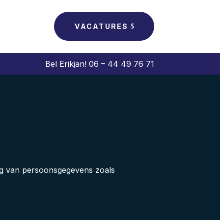
VACATURES
Bel Erikjan! 06 – 44 49 76 71
king van persoonsgegevens zoals