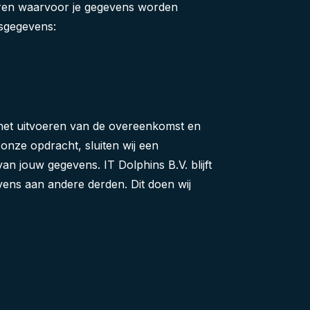
iseren waarvoor je gegevens worden
nsgegevens:
r het uitvoeren van de overeenkomst en
 onze opdracht, sluiten wij een
n jouw gegevens. IT Dolphins B.V. blijft
ens aan andere derden. Dit doen wij