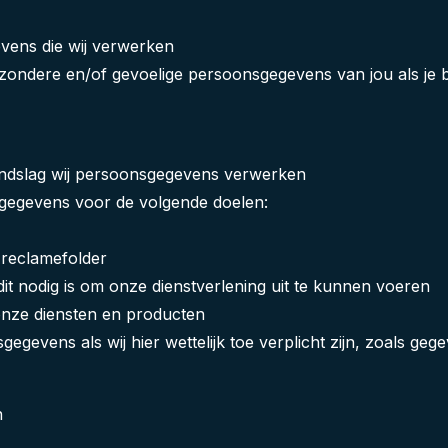
vens die wij verwerken
zondere en/of gevoelige persoonsgegevens van jou als je bi
ondslag wij persoonsgegevens verwerken
sgegevens voor de volgende doelen:
 reclamefolder
dit nodig is om onze dienstverlening uit te kunnen voeren
 onze diensten en producten
egevens als wij hier wettelijk toe verplicht zijn, zoals ge
n