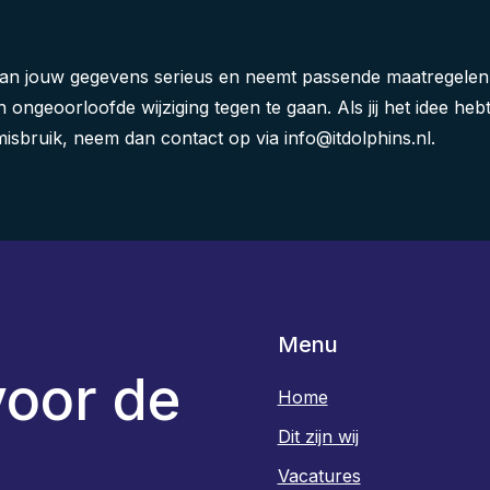
van jouw gegevens serieus en neemt passende maatregelen
geoorloofde wijziging tegen te gaan. Als jij het idee heb
 misbruik, neem dan contact op via info@itdolphins.nl.
Menu
 voor de
Home
Dit zijn wij
Vacatures