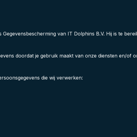
s Gegevensbescherming van IT Dolphins B.V. Hij is te bereik
gevens doordat je gebruik maakt van onze diensten en/of o
persoonsgegevens die wij verwerken: