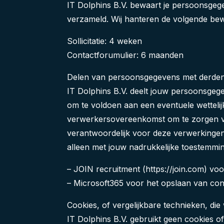
IT Dolphins B.V. bewaart je persoonsgege
verzameld. Wij hanteren de volgende be
Sollicitatie: 4 weken
Contactforumulier: 6 maanden
Delen van persoonsgegevens met derde
IT Dolphins B.V. deelt jouw persoonsgege
om te voldoen aan een eventuele wettelijk
verwerkersovereenkomst om te zorgen voor
verantwoordelijk voor deze verwerkingen
alleen met jouw nadrukkelijke toestemmin
– JOIN recruitment (https://join.com) voor
– Microsoft365 voor het opslaan van con
Cookies, of vergelijkbare technieken, die
IT Dolphins B.V. gebruikt geen cookies of