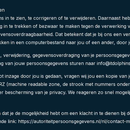
ren
in te zien, te corrigeren of te verwijderen. Daarnaast heb
 in te trekken of bezwaar te maken tegen de verwerking
evensoverdraagbaarheid. Dat betekent dat je bij ons een v
kken in een computerbestand naar jou of een ander, door j
e, verwijdering, gegevensoverdraging van je persoonsgegeve
g van jouw persoonsgegevens sturen naar info@itdolphins
ot inzage door jou is gedaan, vragen wij jou een kopie van j
 MRZ (machine readable zone, de strook met nummers ond
r bescherming van je privacy. We reageren zo snel mogeli
n dat je de mogelijkheid hebt om een klacht in te dienen bij 
e link: https://autoriteitpersoonsgegevens.nl/nl/contact-m