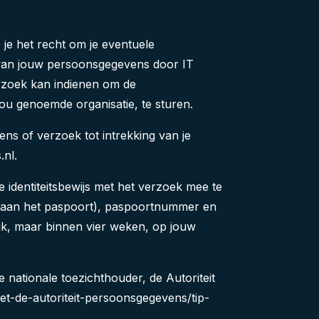
 je het recht om je eventuele
 van jouw persoonsgegevens door IT
erzoek kan indienen om de
ou genoemde organisatie, te sturen.
ns of verzoek tot intrekking van je
.nl.
e identiteitsbewijs met het verzoek mee te
eraan het paspoort), paspoortnummer en
jk, maar binnen vier weken, op jouw
de nationale toezichthouder, de Autoriteit
et-de-autoriteit-persoonsgegevens/tip-