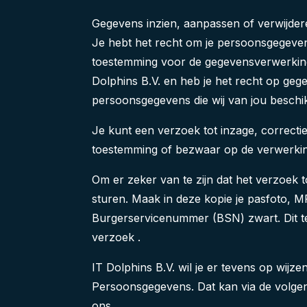
Gegevens inzien, aanpassen of verwijde
Je hebt het recht om je persoonsgegevens 
toestemming voor de gegevensverwerking
Dolphins B.V. en heb je het recht op geg
persoonsgegevens die wij van jou beschi
Je kunt een verzoek tot inzage, correcti
toestemming of bezwaar op de verwerkin
Om er zeker van te zijn dat het verzoek t
sturen. Maak in deze kopie je pasfoto,
Burgerservicenummer (BSN) zwart. Dit te
verzoek .
IT Dolphins B.V. wil je er tevens op wijze
Persoonsgegevens. Dat kan via de volgend
ons