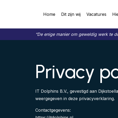
Home
Dit zijn wij
Vacatures
Hi
“De enige manier om geweldig werk te do
Privacy po
IT Dolphins B.V., gevestigd aan Dijkstoe
weergegeven in deze privacyverklaring.
Contactgegevens:
https://itdolphins.nl