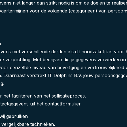
vens niet langer dan strikt nodig is om de doelen te real
waartermijnen voor de volgende (categorieën) van persoo
n
vens met verschillende derden als dit noodzakelijk is voo
e verplichting. Met bedrijven die je gegevens verwerken in
 eenzelfde niveau van beveiliging en vertrouwelijkheid va
. Daarnaast verstrekt IT Dolphins B.V. jouw persoonsgegev
g.
 het faciliteren van het sollicatieproces.
tactgegevens uit het contactformulier
 wij gebruiken
 vergelijkbare technieken.