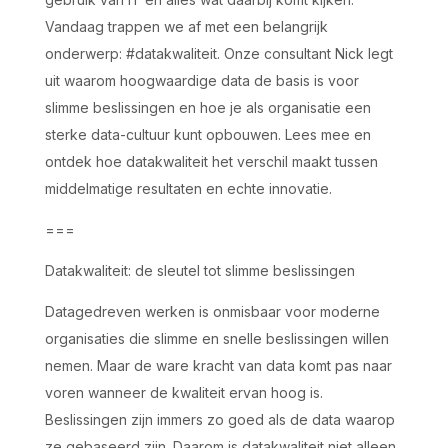
Vandaag trappen we af met een belangrijk
onderwerp: #datakwaliteit. Onze consultant Nick legt
uit waarom hoogwaardige data de basis is voor
slimme beslissingen en hoe je als organisatie een
sterke data-cultuur kunt opbouwen. Lees mee en
ontdek hoe datakwaliteit het verschil maakt tussen
middelmatige resultaten en echte innovatie.
===
Datakwaliteit: de sleutel tot slimme beslissingen
Datagedreven werken is onmisbaar voor moderne
organisaties die slimme en snelle beslissingen willen
nemen. Maar de ware kracht van data komt pas naar
voren wanneer de kwaliteit ervan hoog is.
Beslissingen zijn immers zo goed als de data waarop
ze gebaseerd zijn. Daarom is datakwaliteit niet alleen