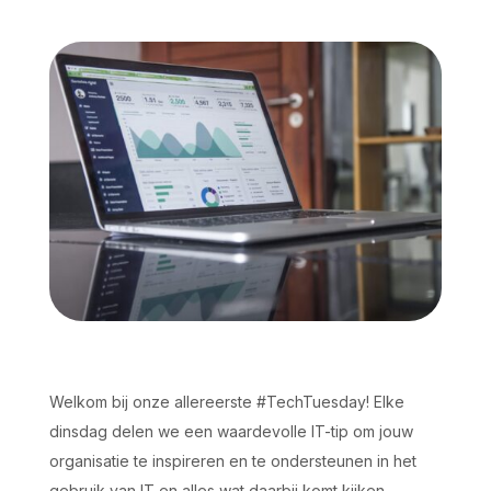
Welkom bij onze allereerste #TechTuesday! Elke
dinsdag delen we een waardevolle IT-tip om jouw
organisatie te inspireren en te ondersteunen in het
gebruik van IT en alles wat daarbij komt kijken.