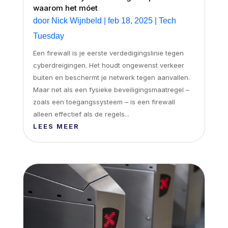
waarom het móet
door
Nick Wijnbeld
|
feb 18, 2025
|
Tech
Tuesday
Een firewall is je eerste verdedigingslinie tegen
cyberdreigingen. Het houdt ongewenst verkeer
buiten en beschermt je netwerk tegen aanvallen.
Maar net als een fysieke beveiligingsmaatregel –
zoals een toegangssysteem – is een firewall
alleen effectief als de regels...
LEES MEER