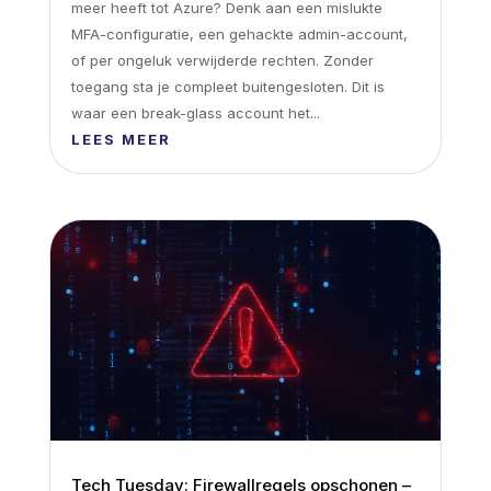
meer heeft tot Azure? Denk aan een mislukte
MFA-configuratie, een gehackte admin-account,
of per ongeluk verwijderde rechten. Zonder
toegang sta je compleet buitengesloten. Dit is
waar een break-glass account het...
LEES MEER
Tech Tuesday: Firewallregels opschonen –